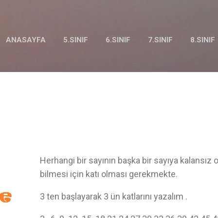
Ana içeriğe atla
ANASAYFA
5.SINIF
6.SINIF
7.SINIF
8.SINIF
Herhangi bir sayının başka bir sayıya kalansız 
bilmesi için katı olması gerekmekte.
3 ten başlayarak 3 ün katlarını yazalım .