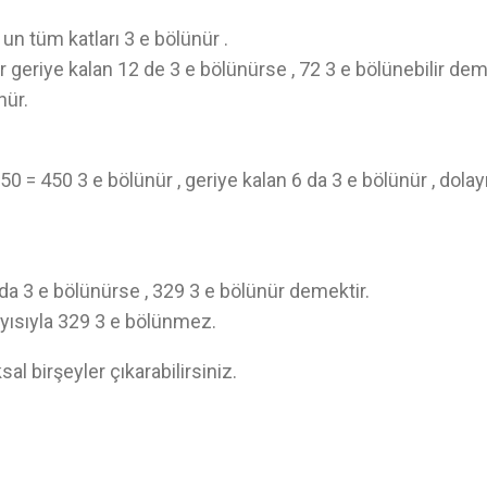
 un tüm katları 3 e bölünür .
er geriye kalan 12 de 3 e bölünürse , 72 3 e bölünebilir deme
nür.
50 = 450 3 e bölünür , geriye kalan 6 da 3 e bölünür , dolayı
 da 3 e bölünürse , 329 3 e bölünür demektir.
layısıyla 329 3 e bölünmez.
al birşeyler çıkarabilirsiniz.