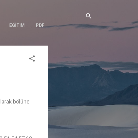
EĞITIM
PDF
olarak bölüne