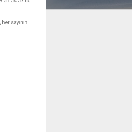
8 51 54 57 60
, her sayının