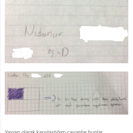
Yaygın olarak karşılaştığım cevaplar bunlar .