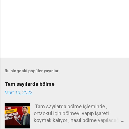
Bu blogdaki popüler yayınlar
Tam sayılarda bölme
Mart 10, 2022
Tam sayılarda bölme işleminde ,
ortaokul için bölmeyi yapıp işareti
koymak kalıyor , nasıl bölme yapılacağı
ilkokul konusudur . Örneğin 72 yi 12 ye