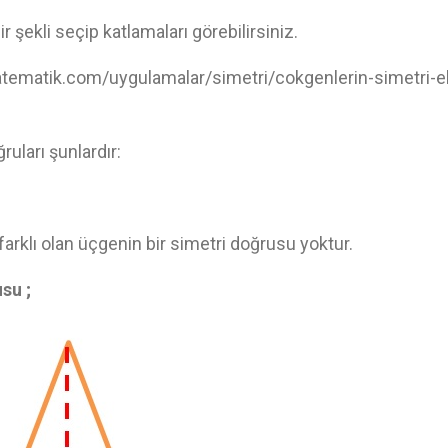
 şekli seçip katlamaları görebilirsiniz.
tematik.com/uygulamalar/simetri/cokgenlerin-simetri-e
uları şunlardır:
arklı olan üçgenin bir simetri doğrusu yoktur.
su ;