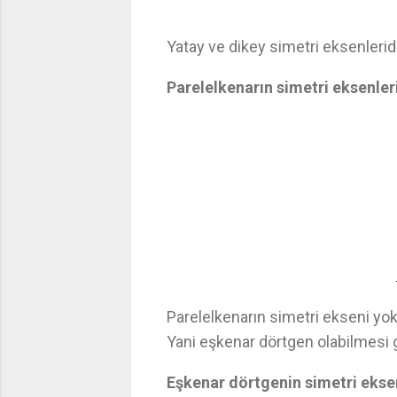
Yatay ve dikey simetri eksenlerid
Parelelkenarın simetri eksenleri
Parelelkenarın simetri ekseni yokt
Yani eşkenar dörtgen olabilmesi g
Eşkenar dörtgenin simetri eksen