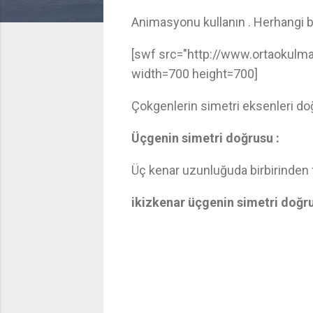
Animasyonu kullanın . Herhangi bir
[swf src="http://www.ortaokulma
width=700 height=700]
Çokgenlerin simetri eksenleri doğr
Üçgenin simetri doğrusu :
Üç kenar uzunluğuda birbirinden f
ikizkenar üçgenin simetri doğru