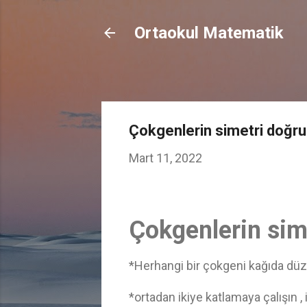
Ortaokul Matematik
Çokgenlerin simetri doğrul
Mart 11, 2022
Çokgenlerin sime
*Herhangi bir çokgeni kağıda düzgü
*ortadan ikiye katlamaya çalışın , 