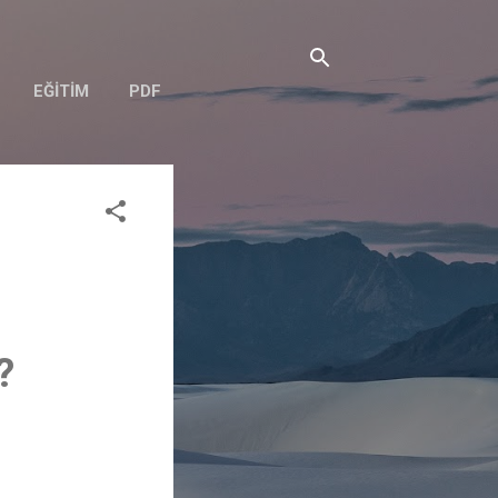
EĞITIM
PDF
?