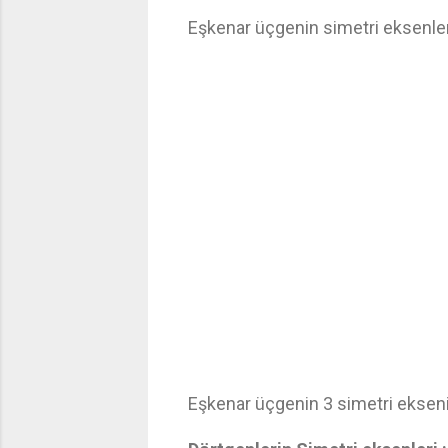
Eşkenar üçgenin simetri eksenler
Eşkenar üçgenin 3 simetri ekseni 