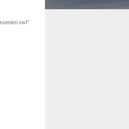
ksenleri.swf"