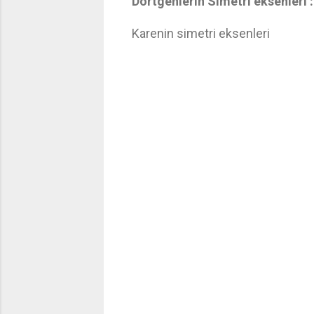
Dörtgenlerin Simetri eksenleri :
Karenin simetri eksenleri