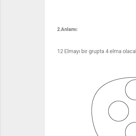
2.Anlamı:
12 Elmayı bir grupta 4 elma olac