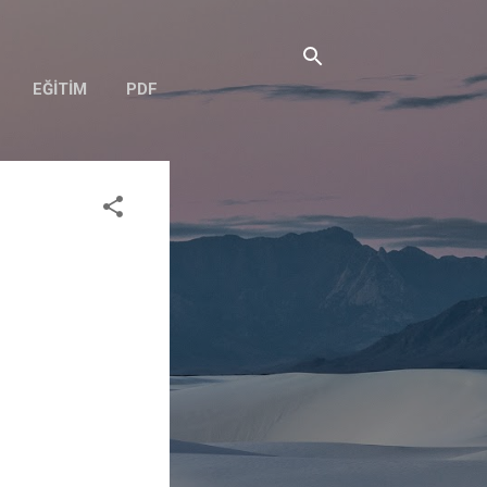
EĞITIM
PDF