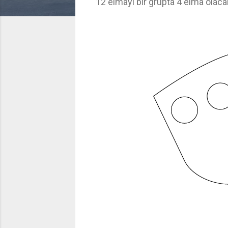
12 elmayı bir grupta 4 elma olac