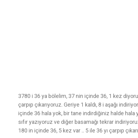
3780 i 36 ya bölelim, 37 nin içinde 36, 1 kez diyoruz
çarpıp çıkarıyoruz. Geriye 1 kaldı, 8 i aşağı indiriyo
içinde 36 hala yok, bir tane indirdiğiniz halde hal
sıfır yazıyoruz ve diğer basamağı tekrar indiriyor
180 in içinde 36, 5 kez var .. 5 ile 36 yı çarpıp çıka