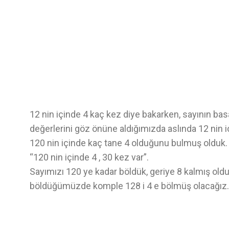
12 nin içinde 4 kaç kez diye bakarken, sayının b
değerlerini göz önüne aldığımızda aslında 12 nin i
120 nin içinde kaç tane 4 olduğunu bulmuş olduk
“120 nin içinde 4 , 30 kez var”.
Sayımızı 120 ye kadar böldük, geriye 8 kalmış oldu.
böldüğümüzde komple 128 i 4 e bölmüş olacağız.