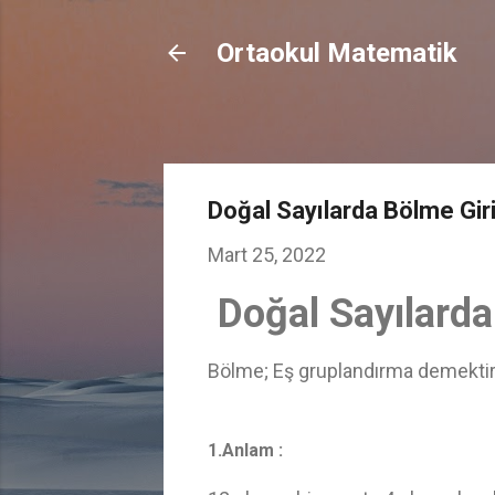
Ortaokul Matematik
Doğal Sayılarda Bölme Gir
Mart 25, 2022
Doğal Sayılarda
Bölme; Eş gruplandırma demektir. 
1.Anlam :