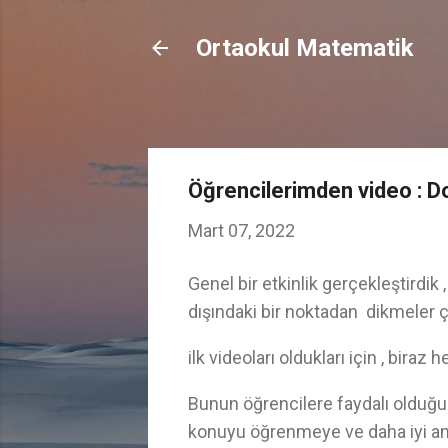
Ortaokul Matematik
Öğrencilerimden video : D
Mart 07, 2022
Genel bir etkinlik gerçekleştirdik 
dışındaki bir noktadan dikmeler çi
ilk videoları oldukları için , biraz 
Bunun öğrencilere faydalı olduğun
konuyu öğrenmeye ve daha iyi an