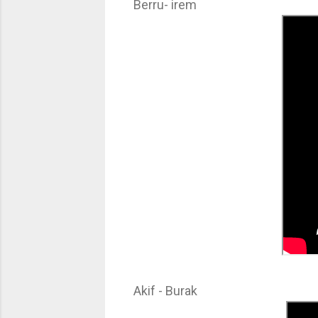
Berru- irem
Akif - Burak