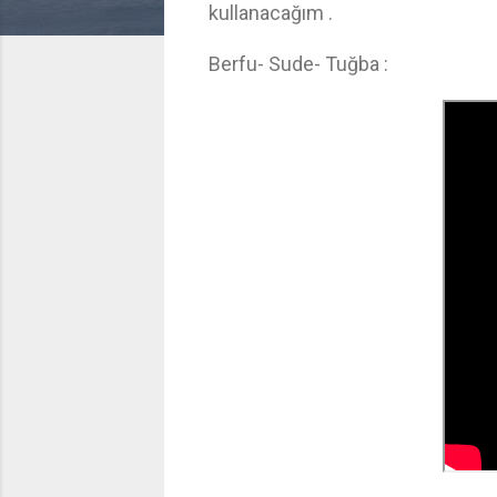
kullanacağım .
Berfu- Sude- Tuğba :