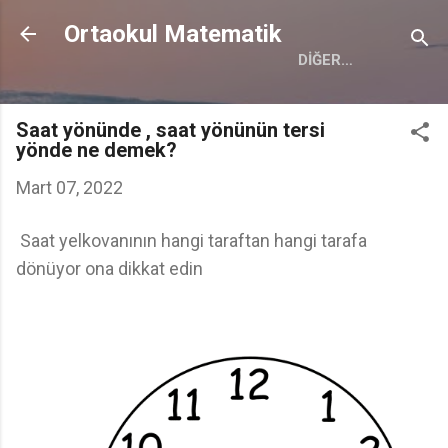
Ana içeriğe atla
Ortaokul Matematik
DIĞER…
Saat yönünde , saat yönünün tersi
yönde ne demek?
Mart 07, 2022
Saat yelkovanının hangi taraftan hangi tarafa
dönüyor ona dikkat edin