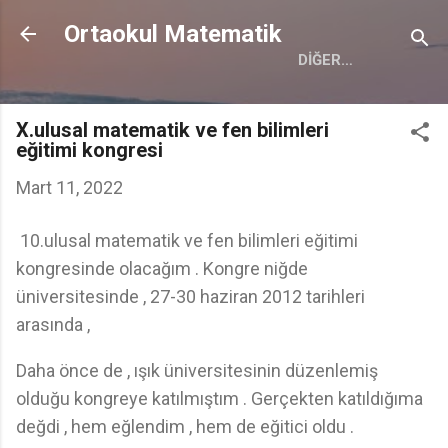
Ana içeriğe atla
Ortaokul Matematik
DIĞER…
X.ulusal matematik ve fen bilimleri
eğitimi kongresi
Mart 11, 2022
10.ulusal matematik ve fen bilimleri eğitimi
kongresinde olacağım . Kongre niğde
üniversitesinde , 27-30 haziran 2012 tarihleri
arasında ,
Daha önce de , ışık üniversitesinin düzenlemiş
olduğu kongreye katılmıştım . Gerçekten katıldığıma
değdi , hem eğlendim , hem de eğitici oldu .