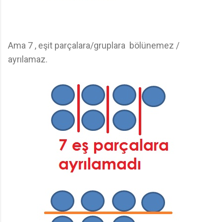
Ama 7 , eşit parçalara/gruplara bölünemez /
ayrılamaz.