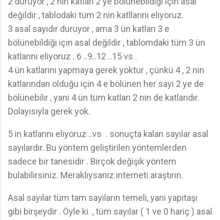
2 duruyor , 2 nin katları 2 ye bölünebildiği için asal
değildir , tablodaki tüm 2 nin katllarını eliyoruz.
3 asal sayıdır duruyor , ama 3 ün katları 3 e
bölünebildiği için asal değildir , tablomdaki tüm 3 ün
katlarını eliyoruz . 6 ..9..12 ..15 vs .
4 ün katlarını yapmaya gerek yoktur , çünkü 4 , 2 nin
katlarından olduğu için 4 e bölünen her sayı 2 ye de
bölünebilir , yani 4 ün tüm katları 2 nin de katlarıdır.
Dolayısıyla gerek yok.
5 in katlarını eliyoruz ..vs . sonuçta kalan sayılar asal
sayılardır. Bu yöntem geliştirilen yöntemlerden
sadece bir tanesidir . Birçok değişik yöntem
bulabilirsiniz. Meraklıysanız interneti araştırın.
Asal sayılar tüm tam sayıların temeli, yani yapıtaşı
gibi birşeydir . Öyle ki , tüm sayılar ( 1 ve 0 hariç ) asal