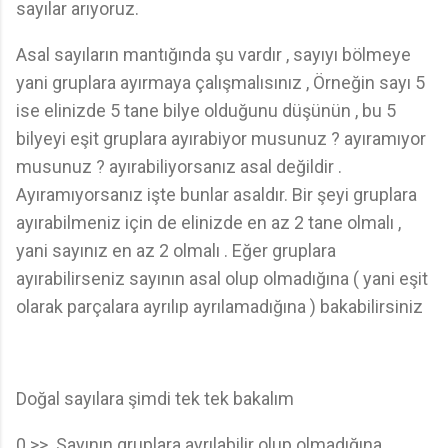
sayılar arıyoruz.
Asal sayıların mantığında şu vardır , sayıyı bölmeye
yani gruplara ayırmaya çalışmalısınız , Örneğin sayı 5
ise elinizde 5 tane bilye olduğunu düşünün , bu 5
bilyeyi eşit gruplara ayırabiyor musunuz ? ayıramıyor
musunuz ? ayırabiliyorsanız asal değildir .
Ayıramıyorsanız işte bunlar asaldır. Bir şeyi gruplara
ayırabilmeniz için de elinizde en az 2 tane olmalı ,
yani sayınız en az 2 olmalı . Eğer gruplara
ayırabilirseniz sayının asal olup olmadığına ( yani eşit
olarak parçalara ayrılıp ayrılamadığına ) bakabilirsiniz
Doğal sayılara şimdi tek tek bakalım
0 >> Sayının gruplara ayrılabilir olup olmadığına