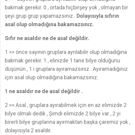
bakmak gerekir. 0 , ortada hiçbirşey yok , olmayan bir
şeyi grup grup yapamazsınız .
Dolayısıyla sıfırın
asal olup olmadığına bakamazsınız.
Sıfır ne asaldır ne de asal değildir.
1 >> önce sayının gruplara ayrılabilir olup olmadığına
bakmak gerekir. 1 , elinizde 1 tane bilye olduğunu
düşünün , 1 i gruplara ayıramazsınız . Ayıramadığınız
için asal olup olmadığına bakamazsınız.
1 ne asaldır ne de asal değildir .
2 >> Asal , gruplara ayırabilmek için en az elimizde 2
bilye olmalı dedik , Şimdi elimizde 2 bilye var , 2 yi
birerli bilye gruplarına ayırmaktan başka çaremiz yok ,
dolayısıyla 2 asaldır.