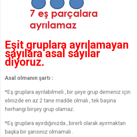
Eşit gruplara ayrılamayan
sayılara asal sayılar
diyoruz.
Asal olmanın şartı :
*Eş gruplara ayrılabilmeli , bir şeye grup demeniz için
elinizde en az 2 tane madde olmalı , tek başına
herhangi birşey grup olamaz.
*Eş gruplara ayırdığınızda , birerli olarak ayırmaktan
başka bir şansınız olmamalı .