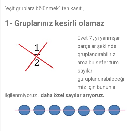
"eşit gruplara bölünmek" ten kasıt ,
1- Gruplarınız kesirli olamaz
Evet 7 , yi yarımşar
parçalar şeklinde
gruplandırabiliriz
ama bu sefer tüm
sayıları
guruplandırabileceği
miz için bununla
ilgilenmiyoruz .
daha özel sayılar arıyoruz.