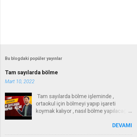
Bu blogdaki popüler yayınlar
Tam sayılarda bölme
Mart 10, 2022
Tam sayılarda bölme işleminde ,
ortaokul için bölmeyi yapıp işareti
koymak kalıyor , nasıl bölme yapılacağı
ilkokul konusudur . Örneğin 72 yi 12 ye
DEVAMI
nasıl böleceğinizi ilkokulda öğrenmeniz
gerekiyor .Bunu yapamıyorsanız ,