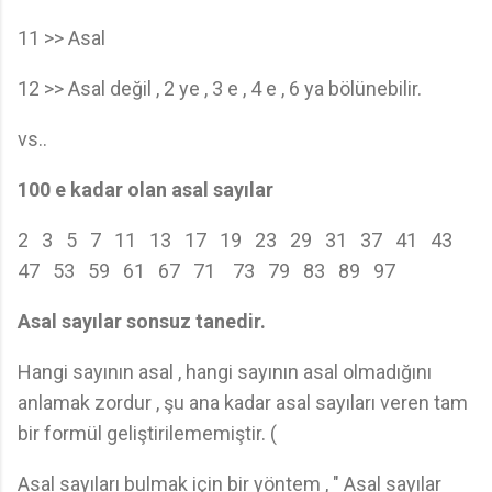
11 >> Asal
12 >> Asal değil , 2 ye , 3 e , 4 e , 6 ya bölünebilir.
vs..
100 e kadar olan asal sayılar
2 3 5 7 11 13 17 19 23 29 31 37 41 43
47 53 59 61 67 71 73 79 83 89 97
Asal sayılar sonsuz tanedir.
Hangi sayının asal , hangi sayının asal olmadığını
anlamak zordur , şu ana kadar asal sayıları veren tam
bir formül geliştirilememiştir. (
Asal sayıları bulmak için bir yöntem , " Asal sayılar