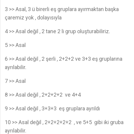
3 >> Asal, 3 ü birerli eş gruplara ayırmaktan başka
çaremiz yok , dolayısıyla
4 >> Asal değil , 2 tane 2 li grup oluşturabiliriz.
5 >> Asal
6 >> Asal değil , 2 şerli , 2+2+2 ve 3+3 eş gruplarına
ayrılabilir.
7 >> Asal
8 >> Asal değil , 2+2+2+2 ve 4+4
9 >> Asal değil , 3+3+3 eş gruplara ayrıldı
10 >> Asal değil , 2+2+2+2+2 , ve 5+5 gibi iki gruba
ayrılabilir.