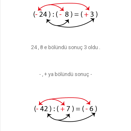
24 , 8 e bölündü sonuç 3 oldu .
- , + ya bölündü sonuç -