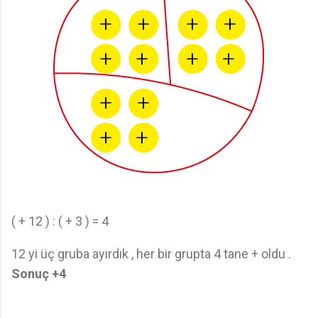
( + 12 ) : ( + 3 ) = 4
12 yi üç gruba ayırdık , her bir grupta 4 tane + oldu .
Sonuç +4