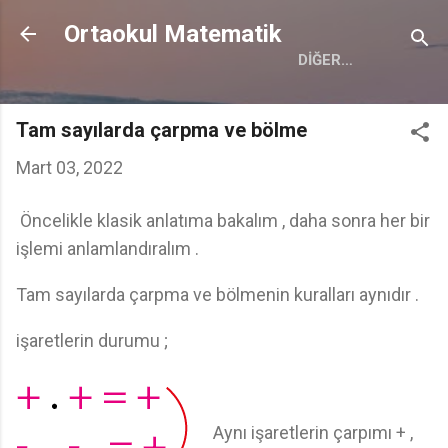
Ana içeriğe atla
Ortaokul Matematik
DIĞER…
Tam sayılarda çarpma ve bölme
Mart 03, 2022
Öncelikle klasik anlatıma bakalım , daha sonra her bir
işlemi anlamlandıralım .
Tam sayılarda çarpma ve bölmenin kuralları aynıdır .
işaretlerin durumu ;
Aynı işaretlerin çarpımı + ,