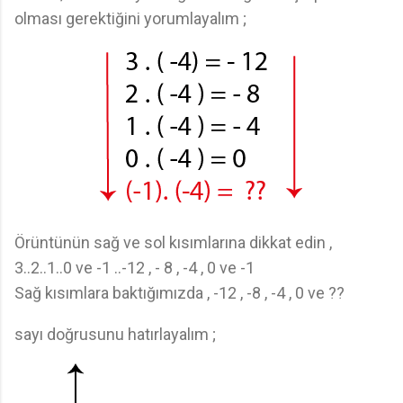
olması gerektiğini yorumlayalım ;
Örüntünün sağ ve sol kısımlarına dikkat edin ,
3..2..1..0 ve -1 ..-12 , - 8 , -4 , 0 ve -1
Sağ kısımlara baktığımızda , -12 , -8 , -4 , 0 ve ??
sayı doğrusunu hatırlayalım ;