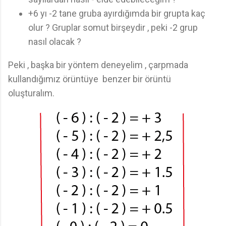
+6 yı -2 tane gruba ayırdığımda bir grupta kaç
olur ? Gruplar somut birşeydir , peki -2 grup
nasıl olacak ?
Peki , başka bir yöntem deneyelim , çarpmada
kullandığımız örüntüye benzer bir örüntü
oluşturalım.