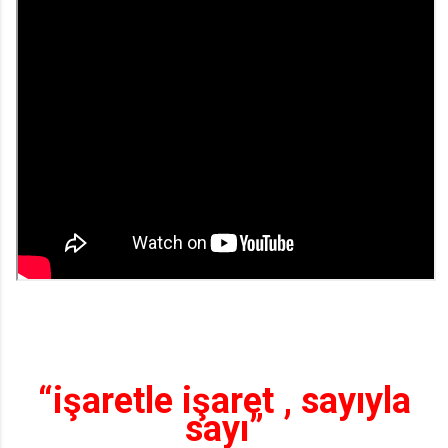
“işaretle işaret , sayıyla
sayı”