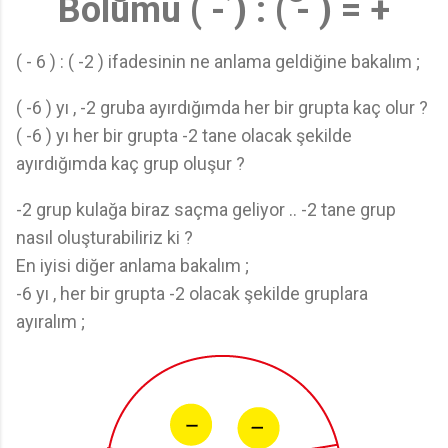
Bölümü ( - ) : ( - ) = +
( - 6 ) : ( -2 ) ifadesinin ne anlama geldiğine bakalım ;
( -6 ) yı , -2 gruba ayırdığımda her bir grupta kaç olur ?
( -6 ) yı her bir grupta -2 tane olacak şekilde
ayırdığımda kaç grup oluşur ?
-2 grup kulağa biraz saçma geliyor .. -2 tane grup
nasıl oluşturabiliriz ki ?
En iyisi diğer anlama bakalım ;
-6 yı , her bir grupta -2 olacak şekilde gruplara
ayıralım ;