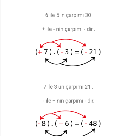
6 ile 5 in çarpımı 30
+ ile - nin çarpımı - dir .
7 ile 3 ün çarpımı 21 .
- ile + nın çarpımı - dir.