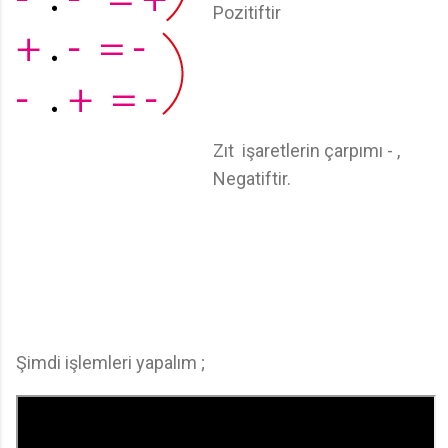
Pozitiftir
Zıt işaretlerin çarpımı - ,
Negatiftir.
Şimdi işlemleri yapalım ;