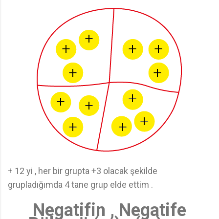
+ 12 yi , her bir grupta +3 olacak şekilde
grupladığımda 4 tane grup elde ettim .
Negatifin , Negatife