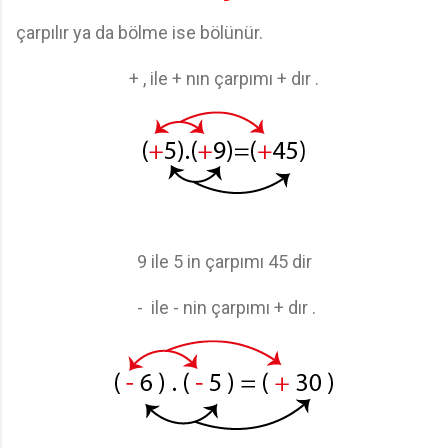
çarpılır ya da bölme ise bölünür.
+ , ile + nın çarpımı + dır .
9 ile 5 in çarpımı 45 dir
- ile - nin çarpımı + dır .