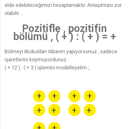
elde edebileceğimizi hesaplamaktır. Anlaşılması zor
olabilir ..
Pozitifle , pozitifin
bölümü , ( + ) : ( + ) = +
Bölmeyi ilkokuldan itibaren yapıyorsunuz , sadece
işaretlerini koymuyordunuz .
( + 12 ) : ( + 3 ) işlemini modelleyelim ;