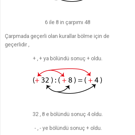
6 ile 8 in çarpımı 48
Çarpmada geçerli olan kurallar bölme için de
geçerlidir ,
+ , + ya bölündü sonuç + oldu.
32 , 8 e bölündü sonuç 4 oldu.
- , - ye bölündü sonuç + oldu.