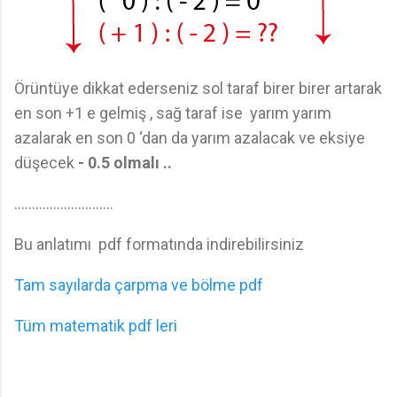
Örüntüye dikkat ederseniz sol taraf birer birer artarak
en son +1 e gelmiş , sağ taraf ise yarım yarım
azalarak en son 0 ‘dan da yarım azalacak ve eksiye
düşecek
- 0.5 olmalı ..
............................
Bu anlatımı pdf formatında indirebilirsiniz
Tam sayılarda çarpma ve bölme pdf
Tüm matematik pdf leri