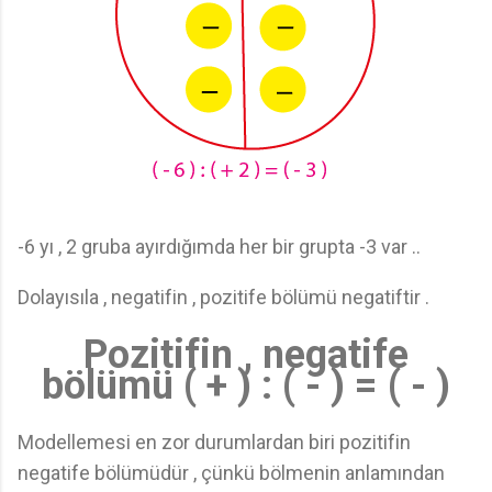
-6 yı , 2 gruba ayırdığımda her bir grupta -3 var ..
Dolayısıla , negatifin , pozitife bölümü negatiftir .
Pozitifin , negatife
bölümü ( + ) : ( - ) = ( - )
Modellemesi en zor durumlardan biri pozitifin
negatife bölümüdür , çünkü bölmenin anlamından