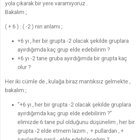
yola çıkarak bir yere varamıyoruz .
Bakalım ;
( + 6 ) : ( -2 ) nin anlamı ;
+6 yı , her bir grupta -2 olacak şekilde gruplara
ayırdığımda kaç grup elde edebilirim ?
+6 yı -2 tane gruba ayırdığımda bir grupta kaç
olur ?
Her iki cümle de , kulağa biraz mantıksız gelmekte ,
bakalım ;
“+6 yı , her bir grupta -2 olacak şekilde gruplara
ayırdığımda kaç grup elde edebilirim ?”
elimizde 6 tane pul olduğunu düşünelim , her bir
grupta -2 elde etmem lazım , + pullardan , +
sayılardan nasıl - elde edebileceğim ?