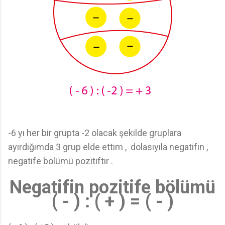
-6 yı her bir grupta -2 olacak şekilde gruplara
ayırdığımda 3 grup elde ettim , dolasıyıla negatifin ,
negatife bölümü pozitiftir .
Negatifin pozitife bölümü
( - ) : ( + ) = ( - )